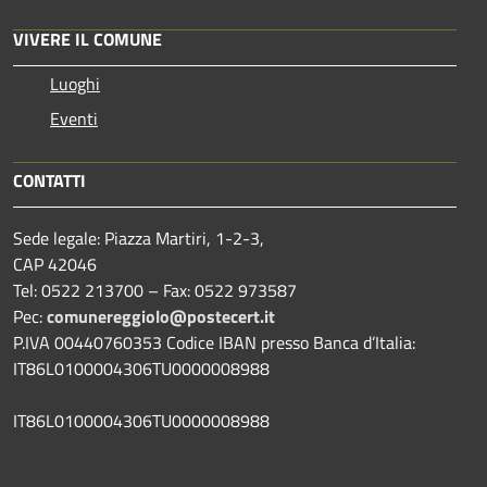
VIVERE IL COMUNE
Luoghi
Eventi
CONTATTI
Sede legale: Piazza Martiri, 1-2-3,
CAP 42046
Tel: 0522 213700 – Fax: 0522 973587
Pec:
comunereggiolo@postecert.it
P.IVA 00440760353 Codice IBAN presso Banca d’Italia:
IT86L0100004306TU0000008988
IT86L0100004306TU0000008988