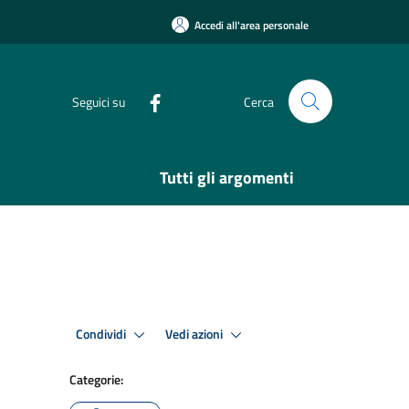
Accedi all'area personale
Seguici su
Cerca
Tutti gli argomenti
Condividi
Vedi azioni
Categorie: