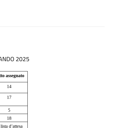
BANDO 2025
tto assegnato
14
17
5
18
 lista d’attesa