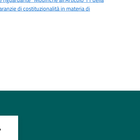
aranzie di costituzionalità in materia di
?