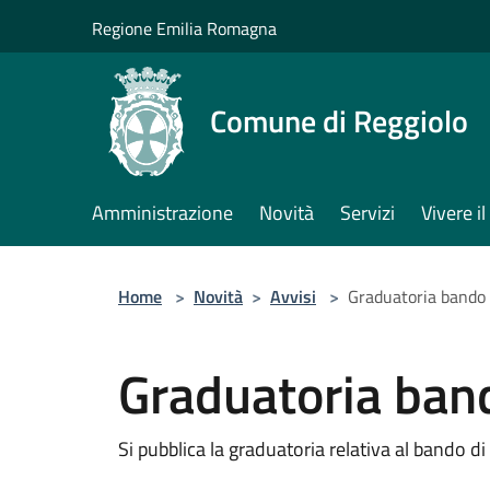
Salta al contenuto principale
Regione Emilia Romagna
Comune di Reggiolo
Amministrazione
Novità
Servizi
Vivere 
Home
>
Novità
>
Avvisi
>
Graduatoria bando 
Graduatoria band
Si pubblica la graduatoria relativa al bando di 