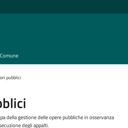
il Comune
vori pubblici
blici
cupa della gestione delle opere pubbliche in osservanza
ecuzione degli appalti.