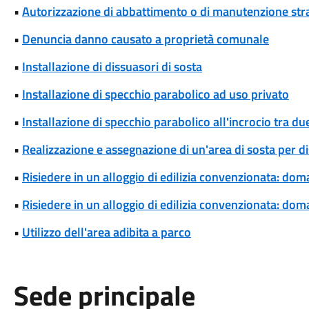
•
Autorizzazione di abbattimento o di manutenzione strao
•
Denuncia danno causato a proprietà comunale
•
Installazione di dissuasori di sosta
•
Installazione di specchio parabolico ad uso privato
•
Installazione di specchio parabolico all'incrocio tra d
•
Realizzazione e assegnazione di un'area di sosta per di
•
Risiedere in un alloggio di edilizia convenzionata: dom
•
Risiedere in un alloggio di edilizia convenzionata: d
•
Utilizzo dell'area adibita a parco
Sede principale