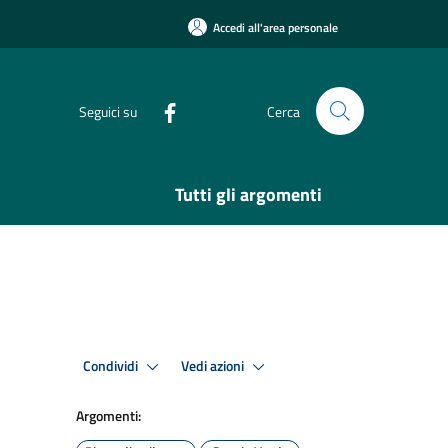
Accedi all'area personale
Seguici su
Cerca
Tutti gli argomenti
Condividi
Vedi azioni
Argomenti: