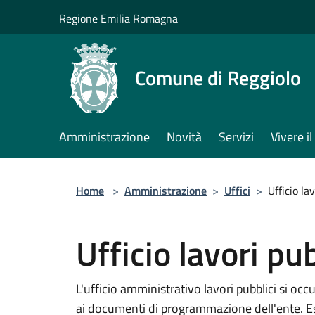
Salta al contenuto principale
Regione Emilia Romagna
Comune di Reggiolo
Amministrazione
Novità
Servizi
Vivere 
Home
>
Amministrazione
>
Uffici
>
Ufficio la
Ufficio lavori pub
L'ufficio amministrativo lavori pubblici si oc
ai documenti di programmazione dell'ente. Es