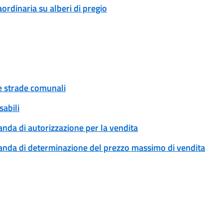
rdinaria su alberi di pregio
ue strade comunali
sabili
anda di autorizzazione per la vendita
omanda di determinazione del prezzo massimo di vendita