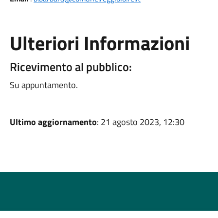
Ulteriori Informazioni
Ricevimento al pubblico:
Su appuntamento.
Ultimo aggiornamento
: 21 agosto 2023, 12:30