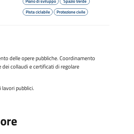
Piano di sviluppo
Spazio Verde
Pista ciclabile
Protezione civile
ento delle opere pubbliche. Coordinamento
dei collaudi e certificati di regolare
 lavori pubblici.
tore