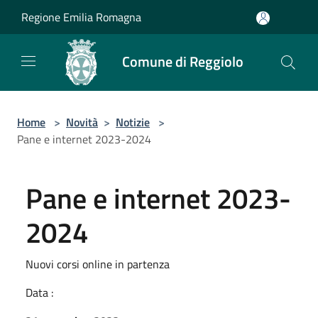
Salta al contenuto principale
Regione Emilia Romagna
Comune di Reggiolo
Home
>
Novità
>
Notizie
>
Pane e internet 2023-2024
Pane e internet 2023-
2024
Nuovi corsi online in partenza
Data :