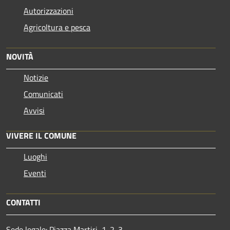
Autorizzazioni
Agricoltura e pesca
NOVITÀ
Notizie
Comunicati
Avvisi
VIVERE IL COMUNE
Luoghi
Eventi
CONTATTI
Sede legale: Piazza Martiri, 1-2-3,