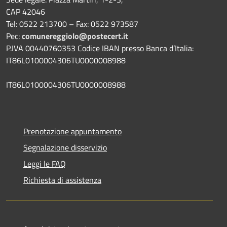
CAP 42046
Tel: 0522 213700 – Fax: 0522 973587
Pec:
comunereggiolo@postecert.it
P.IVA 00440760353 Codice IBAN presso Banca d’Italia:
IT86L0100004306TU0000008988
IT86L0100004306TU0000008988
Prenotazione appuntamento
Segnalazione disservizio
Leggi le FAQ
Richiesta di assistenza