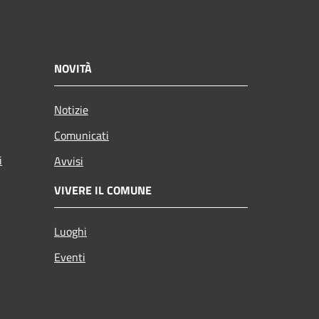
NOVITÀ
Notizie
Comunicati
i
Avvisi
VIVERE IL COMUNE
Luoghi
Eventi