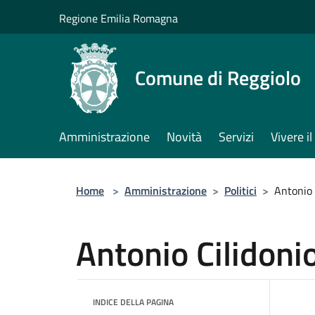
Salta al contenuto principale
Regione Emilia Romagna
Comune di Reggiolo
Amministrazione
Novità
Servizi
Vivere 
Home
>
Amministrazione
>
Politici
>
Antonio 
Antonio Cilidoni
INDICE DELLA PAGINA