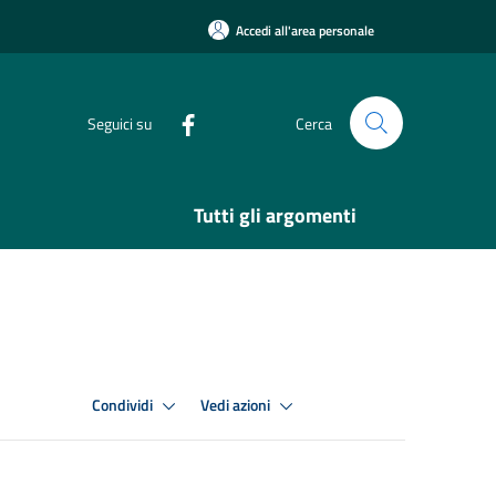
Accedi all'area personale
Seguici su
Cerca
Tutti gli argomenti
Condividi
Vedi azioni