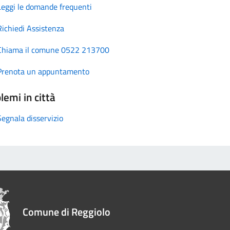
Leggi le domande frequenti
Richiedi Assistenza
Chiama il comune 0522 213700
Prenota un appuntamento
lemi in città
Segnala disservizio
Comune di Reggiolo