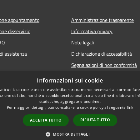
ione appuntamento
Amministrazione trasparente
one disservizio
Informativa privacy
FAQ
Note legali
di assistenza
Dichiarazione di accessibilità
Segnalazioni di non conformità
Informazioni sui cookie
web utilizza cookie tecnici e assimilati strettamente necessari al corretto fu
azione del sito, nonché un cookie tecnico analitico al solo fine di elaborare i
statistiche, aggregate e anonime.
Per maggiori dettagli, può consultare la cookie policy al seguente
link
RIFIUTA TUTTO
ACCETTA TUTTO
l sito
Copyright © 2026 • Comune di
MOSTRA DETTAGLI