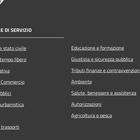
E DI SERVIZIO
Educazione e formazione
 stato civile
Giustizia e sicurezza pubblica
 tempo libero
Tributi,finanze e contravvenzion
ativa
Ambiente
e Commercio
Salute, benessere e assistenza
bblici
Autorizzazioni
 urbanistica
Agricoltura e pesca
 trasporti