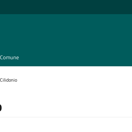
il Comune
Cilidonio
o