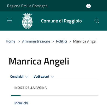
Salta al contenuto principale
Regione Emilia Romagna
Comune di Reggiolo
Home
>
Amministrazione
>
Politici
>
Manrica Angeli
Manrica Angeli
Condividi
Vedi azioni
INDICE DELLA PAGINA
Incarichi