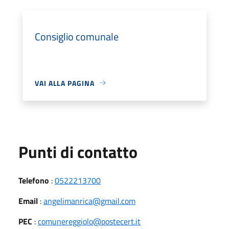
Consiglio comunale
VAI ALLA PAGINA
Punti di contatto
Telefono
:
0522213700
Email
:
angelimanrica@gmail.com
PEC
:
comunereggiolo@postecert.it