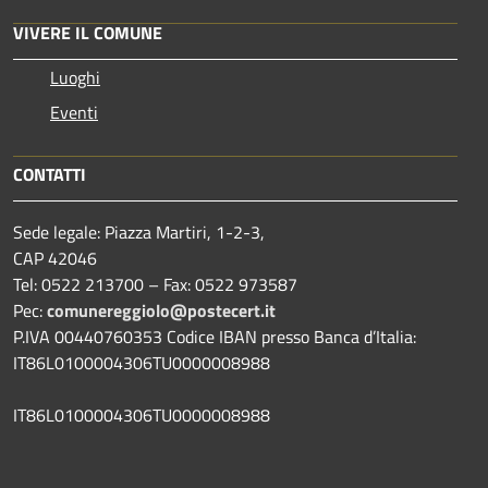
VIVERE IL COMUNE
Luoghi
Eventi
CONTATTI
Sede legale: Piazza Martiri, 1-2-3,
CAP 42046
Tel: 0522 213700 – Fax: 0522 973587
Pec:
comunereggiolo@postecert.it
P.IVA 00440760353 Codice IBAN presso Banca d’Italia:
IT86L0100004306TU0000008988
IT86L0100004306TU0000008988