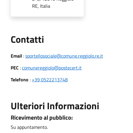
RE, Italia
Utili
Contatti
Email
:
sportellosociale@comune.reggiolo.re.it
PEC
:
comunereggiolo@postecert.it
Telefono
:
+39 0522213748
Ulteriori Informazioni
Ricevimento al pubblico:
Su appuntamento.