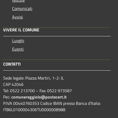
Comunicati
Avvisi
VIVERE IL COMUNE
Luoghi
Eventi
CONTATTI
Sede legale: Piazza Martiri, 1-2-3,
CAP 42046
Tel: 0522 213700 – Fax: 0522 973587
Pec:
comunereggiolo@postecert.it
P.IVA 00440760353 Codice IBAN presso Banca d’Italia:
IT86L0100004306TU0000008988