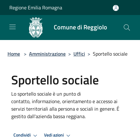
Salta al contenuto principale
Regione Emilia Romagna
Comune di Reggiolo
Home
>
Amministrazione
>
Uffici
>
Sportello sociale
Sportello sociale
Lo sportello sociale è un punto di
contatto, informazione, orientamento e accesso ai
servizi territoriali alla persona e sociali in genere. É
gestito dall'azienda bassa reggiana.
Condividi
Vedi azioni