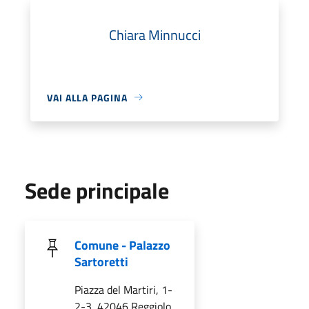
Chiara Minnucci
VAI ALLA PAGINA
Sede principale
Comune - Palazzo
Sartoretti
Piazza del Martiri, 1-
2-3, 42046 Reggiolo