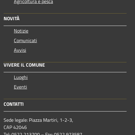
Agricoltura e pesca
NOVITÀ
Notizie
Comunicati
Avvisi
VIVERE IL COMUNE
Luoghi
Eventi
CONTATTI
Sede legale: Piazza Martiri, 1-2-3,
CAP 42046
Tel: 0522 213700 – Fax: 0522 973587