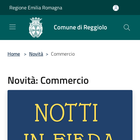
Salta al contenuto principale
Regione Emilia Romagna
Comune di Reggiolo
Home
>
Novità
>
Commercio
Novità: Commercio