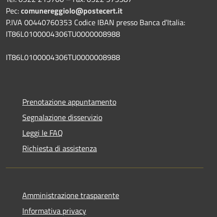
Pec:
comunereggiolo@postecert.it
P.IVA 00440760353 Codice IBAN presso Banca d’Italia:
IT86L0100004306TU0000008988
IT86L0100004306TU0000008988
Prenotazione appuntamento
Segnalazione disservizio
Leggi le FAQ
Richiesta di assistenza
Amministrazione trasparente
Informativa privacy