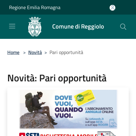
Salta al contenuto principale
Regione Emilia Romagna
Comune di Reggiolo
Home
>
Novità
>
Pari opportunità
Novità: Pari opportunità