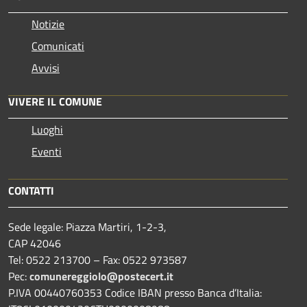
Notizie
Comunicati
Avvisi
VIVERE IL COMUNE
Luoghi
Eventi
CONTATTI
Sede legale: Piazza Martiri, 1-2-3,
CAP 42046
Tel: 0522 213700 – Fax: 0522 973587
Pec:
comunereggiolo@postecert.it
P.IVA 00440760353 Codice IBAN presso Banca d’Italia: