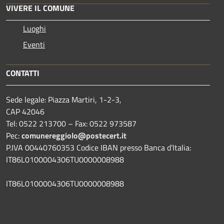
VIVERE IL COMUNE
Luoghi
Eventi
CONTATTI
Sede legale: Piazza Martiri, 1-2-3,
CAP 42046
Tel: 0522 213700 – Fax: 0522 973587
Pec:
comunereggiolo@postecert.it
P.IVA 00440760353 Codice IBAN presso Banca d’Italia:
IT86L0100004306TU0000008988
IT86L0100004306TU0000008988