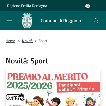
Salta al contenuto principale
Regione Emilia Romagna
Comune di Reggiolo
Home
>
Novità
>
Sport
Novità: Sport