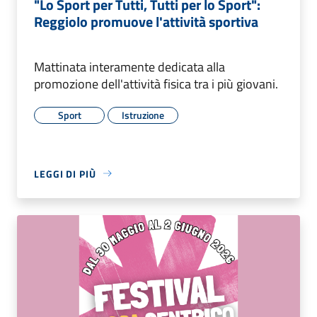
"Lo Sport per Tutti, Tutti per lo Sport":
Reggiolo promuove l'attività sportiva
Mattinata interamente dedicata alla
promozione dell'attività fisica tra i più giovani.
Sport
Istruzione
LEGGI DI PIÙ