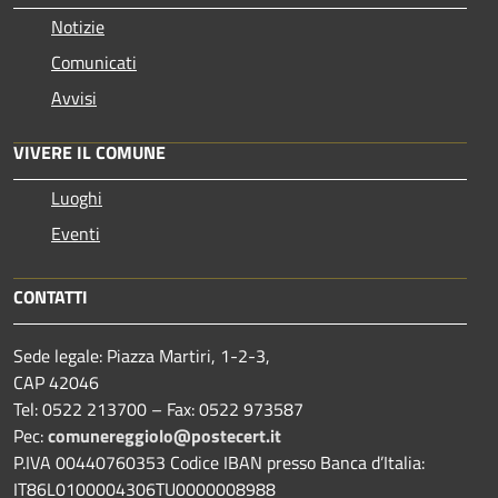
Notizie
Comunicati
Avvisi
VIVERE IL COMUNE
Luoghi
Eventi
CONTATTI
Sede legale: Piazza Martiri, 1-2-3,
CAP 42046
Tel: 0522 213700 – Fax: 0522 973587
Pec:
comunereggiolo@postecert.it
P.IVA 00440760353 Codice IBAN presso Banca d’Italia:
IT86L0100004306TU0000008988