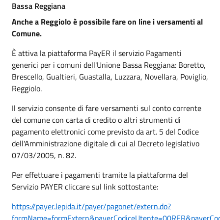
Bassa Reggiana
Anche a Reggiolo è possibile fare on line i versamenti al
Comune.
È attiva la piattaforma PayER il servizio Pagamenti
generici per i comuni dell'Unione Bassa Reggiana: Boretto,
Brescello, Gualtieri, Guastalla, Luzzara, Novellara, Poviglio,
Reggiolo.
Il servizio consente di fare versamenti sul conto corrente
del comune con carta di credito o altri strumenti di
pagamento elettronici come previsto da art. 5 del Codice
dell'Amministrazione digitale di cui al Decreto legislativo
07/03/2005, n. 82.
Per effettuare i pagamenti tramite la piattaforma del
Servizio PAYER cliccare sul link sottostante:
https://payer.lepida.it/payer/pagonet/extern.do?
formName=formExtern&payerCodiceUtente=00RER&payerCod