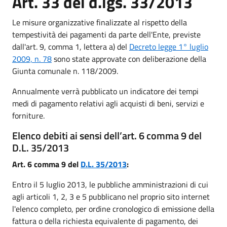
Art. 33 del d.lgs. 33/2013
Le misure organizzative finalizzate al rispetto della
tempestività dei pagamenti da parte dell'Ente, previste
dall'art. 9, comma 1, lettera a) del
Decreto legge 1° luglio
2009, n. 78
sono state approvate con deliberazione della
Giunta comunale n. 118/2009.
Annualmente verrà pubblicato un indicatore dei tempi
medi di pagamento relativi agli acquisti di beni, servizi e
forniture.
Elenco debiti ai sensi dell’art. 6 comma 9 del
D.L. 35/2013
Art. 6 comma 9 del
D.L. 35/2013
:
Entro il 5 luglio 2013, le pubbliche amministrazioni di cui
agli articoli 1, 2, 3 e 5 pubblicano nel proprio sito internet
l'elenco completo, per ordine cronologico di emissione della
fattura o della richiesta equivalente di pagamento, dei