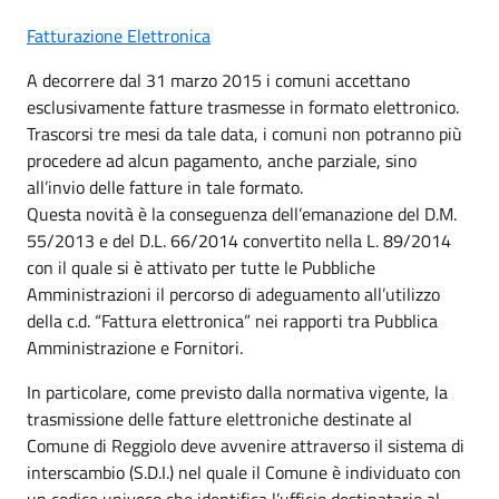
Fatturazione Elettronica
A decorrere dal 31 marzo 2015 i comuni accettano
esclusivamente fatture trasmesse in formato elettronico.
Trascorsi tre mesi da tale data, i comuni non potranno più
procedere ad alcun pagamento, anche parziale, sino
all’invio delle fatture in tale formato.
Questa novità è la conseguenza dell’emanazione del D.M.
55/2013 e del D.L. 66/2014 convertito nella L. 89/2014
con il quale si è attivato per tutte le Pubbliche
Amministrazioni il percorso di adeguamento all’utilizzo
della c.d. “Fattura elettronica” nei rapporti tra Pubblica
Amministrazione e Fornitori.
In particolare, come previsto dalla normativa vigente, la
trasmissione delle fatture elettroniche destinate al
Comune di
Reggiolo
deve avvenire attraverso il sistema di
interscambio (S.D.I.) nel quale il Comune è individuato con
un codice univoco che identifica l’ufficio destinatario al