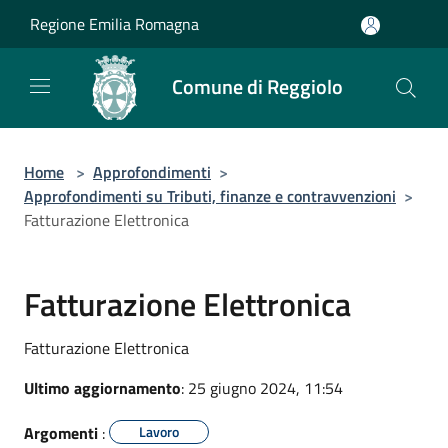
Salta al contenuto principale
Regione Emilia Romagna
Comune di Reggiolo
Home
>
Approfondimenti
>
Approfondimenti su Tributi, finanze e contravvenzioni
>
Fatturazione Elettronica
Fatturazione Elettronica
Fatturazione Elettronica
Ultimo aggiornamento
: 25 giugno 2024, 11:54
Argomenti
:
Lavoro