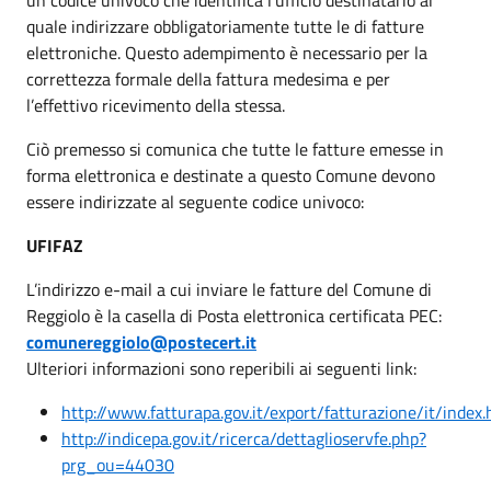
quale indirizzare obbligatoriamente tutte le di fatture
elettroniche. Questo adempimento è necessario per la
correttezza formale della fattura medesima e per
l’effettivo ricevimento della stessa.
Ciò premesso si comunica che
tutte le fatture emesse in
forma elettronica e destinate a questo Comune devono
essere indirizzate al seguente codice univoco:
UFI
FAZ
L’indirizzo e-mail a cui inviare le fatture del Comune di
Reggiolo
è la casella di Posta elettronica certificata PEC:
comunereggiolo@postecert.it
Ulteriori informazioni sono reperibili ai seguenti link:
http://www.fatturapa.gov.it/export/fatturazione/it/index
http://indicepa.gov.it/ricerca/dettaglioservfe.php?
prg_ou=44030