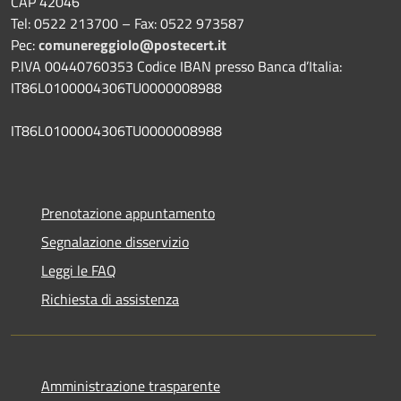
CAP 42046
Tel: 0522 213700 – Fax: 0522 973587
Pec:
comunereggiolo@postecert.it
P.IVA 00440760353 Codice IBAN presso Banca d’Italia:
IT86L0100004306TU0000008988
IT86L0100004306TU0000008988
Prenotazione appuntamento
Segnalazione disservizio
Leggi le FAQ
Richiesta di assistenza
Amministrazione trasparente