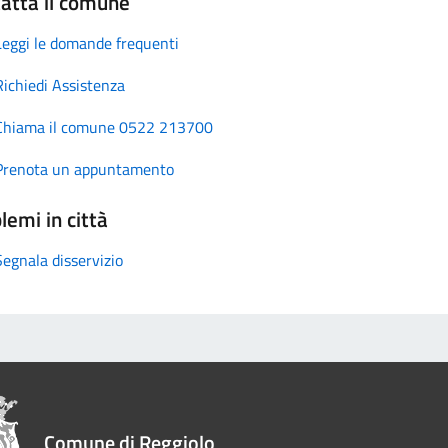
atta il comune
Leggi le domande frequenti
Richiedi Assistenza
Chiama il comune 0522 213700
Prenota un appuntamento
lemi in città
Segnala disservizio
Comune di Reggiolo