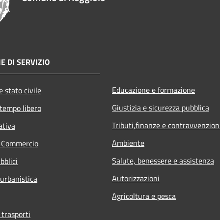
E DI SERVIZIO
Educazione e formazione
 stato civile
Giustizia e sicurezza pubblica
 tempo libero
Tributi,finanze e contravvenzion
ativa
Ambiente
e Commercio
Salute, benessere e assistenza
bblici
Autorizzazioni
 urbanistica
Agricoltura e pesca
 trasporti