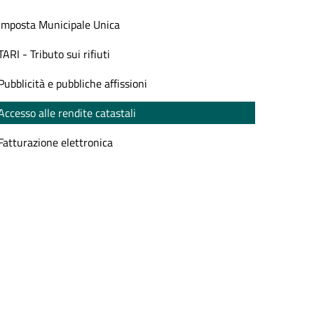
Imposta Municipale Unica
TARI - Tributo sui rifiuti
Pubblicità e pubbliche affissioni
Accesso alle rendite catastali
Fatturazione elettronica