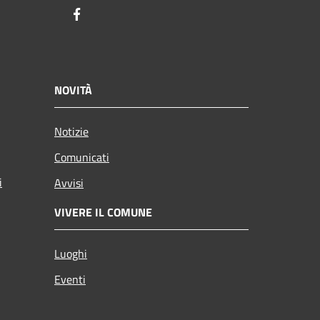
Facebook
NOVITÀ
Notizie
Comunicati
i
Avvisi
VIVERE IL COMUNE
Luoghi
Eventi