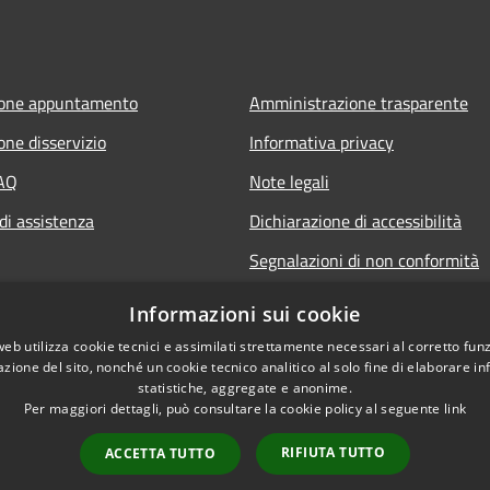
ione appuntamento
Amministrazione trasparente
one disservizio
Informativa privacy
FAQ
Note legali
di assistenza
Dichiarazione di accessibilità
Segnalazioni di non conformità
Informazioni sui cookie
web utilizza cookie tecnici e assimilati strettamente necessari al corretto fu
azione del sito, nonché un cookie tecnico analitico al solo fine di elaborare i
statistiche, aggregate e anonime.
Per maggiori dettagli, può consultare la cookie policy al seguente
link
RIFIUTA TUTTO
ACCETTA TUTTO
l sito
Copyright © 2026 • Comune di