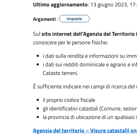
Ultimo aggiornamento
: 13 giugno 2023, 17
Argomenti
:
Imposte
Sul
sito internet dell’Agenzia del Territorio 
conoscere per le persone fisiche:
i dati sulla rendita e informazioni su immo
i dati sui redditi dominicale e agrario e i
Catasto terreni.
È sufficiente indicare nei campi di ricerca de
il proprio codice fiscale
gli identificativi catastali (Comune, sezion
la provincia di ubicazione di un qualsiasi
Agenzia del territorio – Visure catastalil on