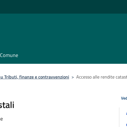
il Comune
 Tributi, finanze e contravvenzioni
>
Accesso alle rendite catast
Ved
tali
ne