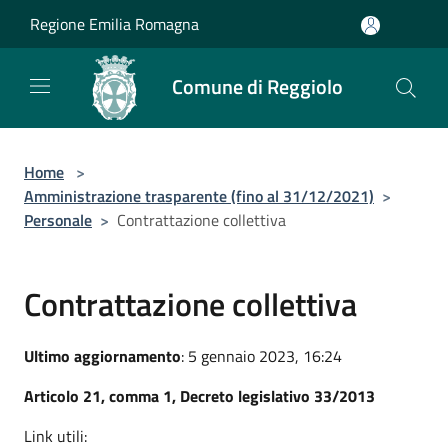
Salta al contenuto principale
Regione Emilia Romagna
Comune di Reggiolo
Home
>
Amministrazione trasparente (fino al 31/12/2021)
>
Personale
>
Contrattazione collettiva
Contrattazione collettiva
Ultimo aggiornamento
: 5 gennaio 2023, 16:24
Articolo 21, comma 1, Decreto legislativo 33/2013
Link utili: