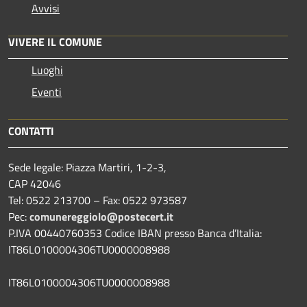
Avvisi
VIVERE IL COMUNE
Luoghi
Eventi
CONTATTI
Sede legale: Piazza Martiri, 1-2-3,
CAP 42046
Tel: 0522 213700 – Fax: 0522 973587
Pec:
comunereggiolo@postecert.it
P.IVA 00440760353 Codice IBAN presso Banca d’Italia:
IT86L0100004306TU0000008988
IT86L0100004306TU0000008988