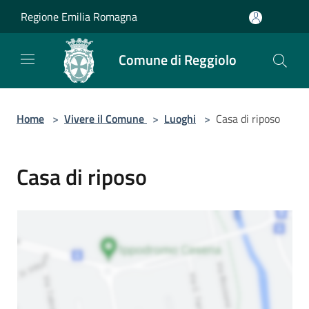
Salta al contenuto principale
Regione Emilia Romagna
Comune di Reggiolo
Home
>
Vivere il Comune
>
Luoghi
>
Casa di riposo
Casa di riposo