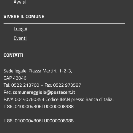
Avvisi
VIVERE IL COMUNE
Luoghi
Eventi
CONTATTI
Sede legale: Piazza Martiri, 1-2-3,
CAP 42046
Tel: 0522 213700 – Fax: 0522 973587
Pec:
comunereggiolo@postecert.it
P.IVA 00440760353 Codice IBAN presso Banca d’Italia:
IT86L0100004306TU0000008988
IT86L0100004306TU0000008988