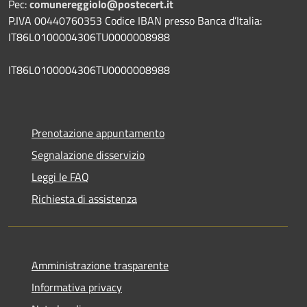
Pec:
comunereggiolo@postecert.it
P.IVA 00440760353 Codice IBAN presso Banca d’Italia:
IT86L0100004306TU0000008988
IT86L0100004306TU0000008988
Prenotazione appuntamento
Segnalazione disservizio
Leggi le FAQ
Richiesta di assistenza
Amministrazione trasparente
Informativa privacy