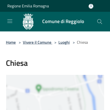
Salta al contenuto principale
Regione Emilia Romagna
Comune di Reggiolo
Home
>
Vivere il Comune
>
Luoghi
>
Chiesa
Chiesa