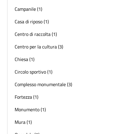
Campanile (1)
Casa di riposo (1)
Centro di raccolta (1)
Centro per la cultura (3)
Chiesa (1)
Circolo sportivo (1)
Complesso monumentale (3)
Fortezza (1)
Monumento (1)
Mura (1)