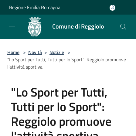
Salta al contenuto principale
Regione Emilia Romagna
Comune di Reggiolo
Home
>
Novità
>
Notizie
>
"Lo Sport per Tutti, Tutti per lo Sport": Reggiolo promuove
l'attività sportiva
"Lo Sport per Tutti,
Tutti per lo Sport":
Reggiolo promuove
l'attività sportiva