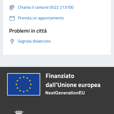
Chiama il comune 0522 213700
Prenota un appuntamento
Problemi in città
Segnala disservizio