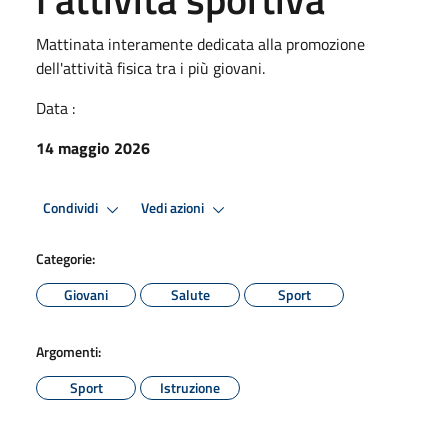
Mattinata interamente dedicata alla promozione
dell'attività fisica tra i più giovani.
Data :
14 maggio 2026
Condividi
Vedi azioni
Categorie:
Giovani
Salute
Sport
Argomenti:
Sport
Istruzione