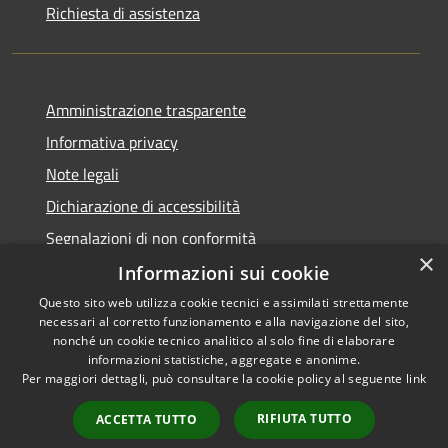
Richiesta di assistenza
Amministrazione trasparente
Informativa privacy
Note legali
Dichiarazione di accessibilità
Segnalazioni di non conformità
×
Informazioni sui cookie
Questo sito web utilizza cookie tecnici e assimilati strettamente
necessari al corretto funzionamento e alla navigazione del sito,
RSS
Copyright © 2026 • Comune di
nonché un cookie tecnico analitico al solo fine di elaborare
Accessibilità
informazioni statistiche, aggregate e anonime.
Reggiolo • Powered by
Per maggiori dettagli, può consultare la cookie policy al seguente
link
Privacy
Municipium
Accesso
•
Cookie
redazione
RIFIUTA TUTTO
ACCETTA TUTTO
Mappa del sito