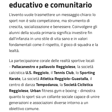
educativo e comunitario
L'evento vuole trasmettere un messaggio chiaro: lo
sport non è solo competizione, ma strumento di
crescita, socializzazione e benessere. Coinvolgere gli
alunni della scuola primaria significa investire fin
dall'infanzia in uno stile di vita sano e in valori
fondamentali come il rispetto, il gioco di squadra e la
lealtà.
La partecipazione corale delle realtà sportive locali
-
Pallacanestro e pallavolo Reggiolese
, la società
calcistica
U.S. Reggiolo
, il
Tennis Club
, lo
Sporting
Karate
, La società
Atletica Reggiolo-Guastalla
, il
centro di danza
Tempodanza
, la
Società Ciclistica
Reggiolese
,
Urban
fitness gym e boxing - dimostra
quanto lo sport sia un collante sociale capace di unire
generazioni e associazioni diverse intorno a un
obiettivo comune.