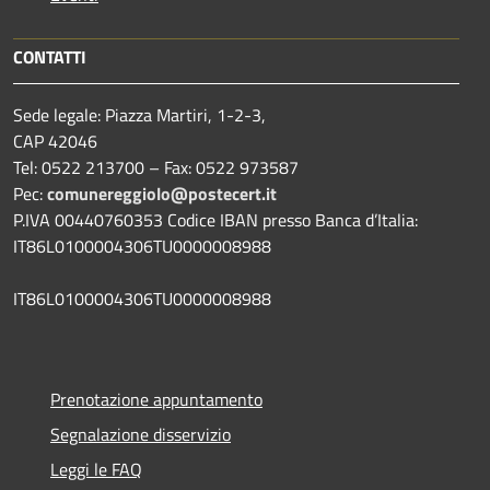
CONTATTI
Sede legale: Piazza Martiri, 1-2-3,
CAP 42046
Tel: 0522 213700 – Fax: 0522 973587
Pec:
comunereggiolo@postecert.it
P.IVA 00440760353 Codice IBAN presso Banca d’Italia:
IT86L0100004306TU0000008988
IT86L0100004306TU0000008988
Prenotazione appuntamento
Segnalazione disservizio
Leggi le FAQ