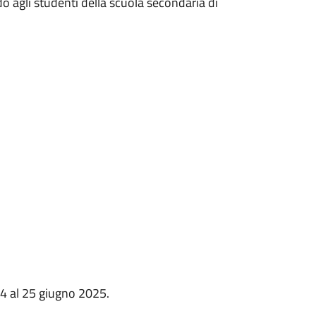
do agli studenti della scuola secondaria di
24 al 25 giugno 2025.