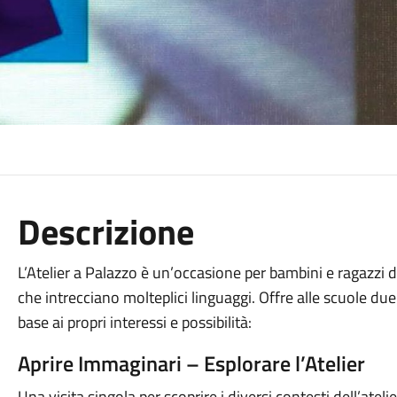
Descrizione
L’Atelier a Palazzo è un’occasione per bambini e ragazzi d
che intrecciano molteplici linguaggi. Offre alle scuole due 
base ai propri interessi e possibilità:
Aprire Immaginari – Esplorare l’Atelier
Una visita singola per scoprire i diversi contesti dell’atel