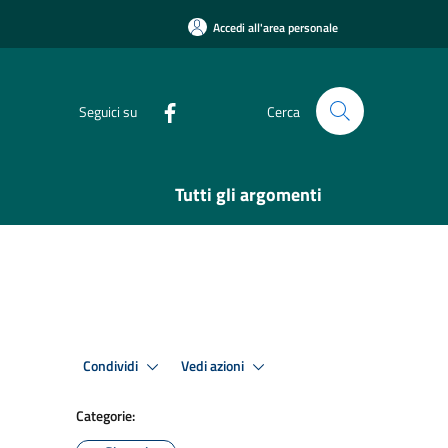
Accedi all'area personale
Seguici su
Cerca
Tutti gli argomenti
Condividi
Vedi azioni
Categorie: