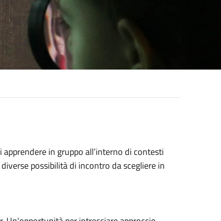
i apprendere in gruppo all’interno di contesti
diverse possibilità di incontro da scegliere in
ier. Un'opportunità per intrecciare approccio