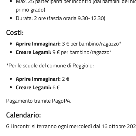
Max. 25 partecipanti per incontro (dai bambini del ni
primo grado)
Durata: 2 ore (fascia oraria 9.30-12.30)
Costi:
Aprire Immaginari:
3 € per bambino/ragazzo*
Creare Legami:
9 € per bambino/ragazzo*
*Per le scuole del comune di Reggiolo:
Aprire Immaginari:
2 €
Creare Legami:
6 €
Pagamento tramite PagoPA.
Calendario:
Gli incontri si terranno ogni mercoledì dal 16 ottobre 20