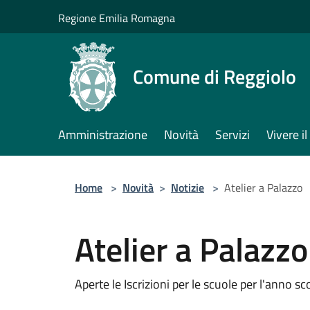
Salta al contenuto principale
Regione Emilia Romagna
Comune di Reggiolo
Amministrazione
Novità
Servizi
Vivere 
Home
>
Novità
>
Notizie
>
Atelier a Palazzo
Atelier a Palazzo
Aperte le Iscrizioni per le scuole per l'anno 