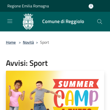
Salta al contenuto principale
Regione Emilia Romagna
Comune di Reggiolo
Home
>
Novità
>
Sport
Avvisi: Sport