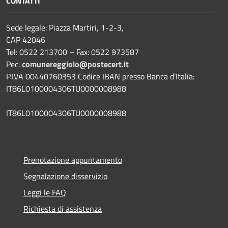
CONTATTI
Sede legale: Piazza Martiri, 1-2-3,
CAP 42046
Tel: 0522 213700 – Fax: 0522 973587
Pec:
comunereggiolo@postecert.it
P.IVA 00440760353 Codice IBAN presso Banca d’Italia:
IT86L0100004306TU0000008988
IT86L0100004306TU0000008988
Prenotazione appuntamento
Segnalazione disservizio
Leggi le FAQ
Richiesta di assistenza