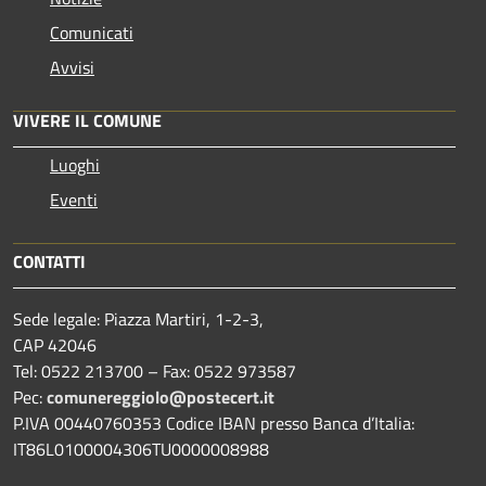
Comunicati
Avvisi
VIVERE IL COMUNE
Luoghi
Eventi
CONTATTI
Sede legale: Piazza Martiri, 1-2-3,
CAP 42046
Tel: 0522 213700 – Fax: 0522 973587
Pec:
comunereggiolo@postecert.it
P.IVA 00440760353 Codice IBAN presso Banca d’Italia:
IT86L0100004306TU0000008988