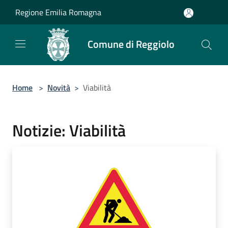
Salta al contenuto principale
Regione Emilia Romagna
Comune di Reggiolo
Home
>
Novità
>
Viabilità
Notizie: Viabilità