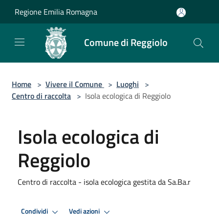
Salta al contenuto principale
Regione Emilia Romagna
Comune di Reggiolo
Home
>
Vivere il Comune
>
Luoghi
>
Centro di raccolta
>
Isola ecologica di Reggiolo
Isola ecologica di
Reggiolo
Centro di raccolta - isola ecologica gestita da Sa.Ba.r
Condividi
Vedi azioni