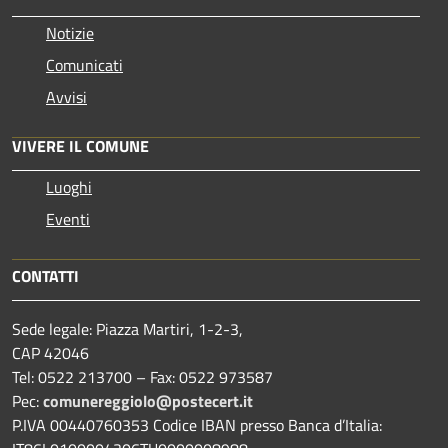
Notizie
Comunicati
Avvisi
VIVERE IL COMUNE
Luoghi
Eventi
CONTATTI
Sede legale: Piazza Martiri, 1-2-3,
CAP 42046
Tel: 0522 213700 – Fax: 0522 973587
Pec:
comunereggiolo@postecert.it
P.IVA 00440760353 Codice IBAN presso Banca d’Italia: