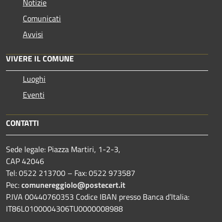
Notizie
Comunicati
Avvisi
VIVERE IL COMUNE
Luoghi
Eventi
CONTATTI
Sede legale: Piazza Martiri, 1-2-3,
CAP 42046
Tel: 0522 213700 – Fax: 0522 973587
Pec:
comunereggiolo@postecert.it
P.IVA 00440760353 Codice IBAN presso Banca d’Italia:
IT86L0100004306TU0000008988