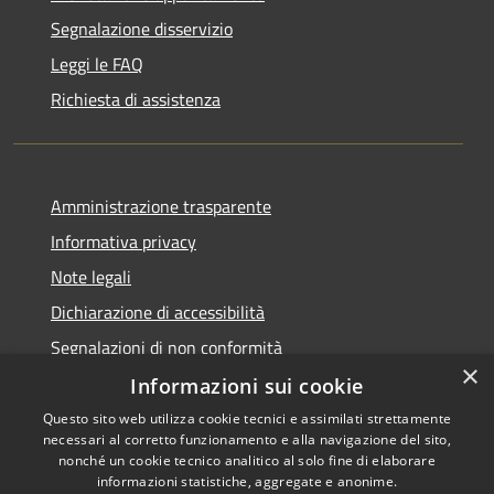
Segnalazione disservizio
Leggi le FAQ
Richiesta di assistenza
Amministrazione trasparente
Informativa privacy
Note legali
Dichiarazione di accessibilità
Segnalazioni di non conformità
×
Informazioni sui cookie
Questo sito web utilizza cookie tecnici e assimilati strettamente
necessari al corretto funzionamento e alla navigazione del sito,
RSS
Copyright © 2026 • Comune di
nonché un cookie tecnico analitico al solo fine di elaborare
Accessibilità
informazioni statistiche, aggregate e anonime.
Reggiolo • Powered by