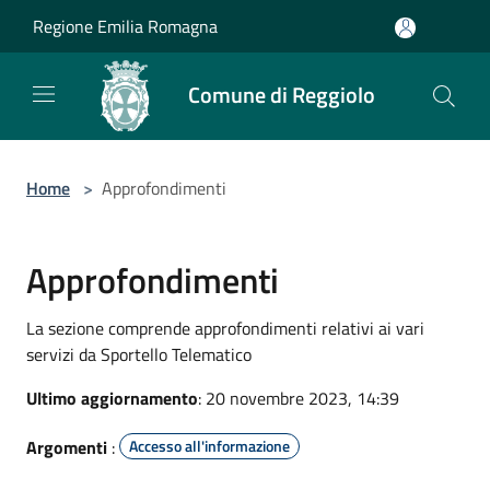
Salta al contenuto principale
Regione Emilia Romagna
Comune di Reggiolo
Home
>
Approfondimenti
Approfondimenti
La sezione comprende approfondimenti relativi ai vari
servizi da Sportello Telematico
Ultimo aggiornamento
: 20 novembre 2023, 14:39
Argomenti
:
Accesso all'informazione