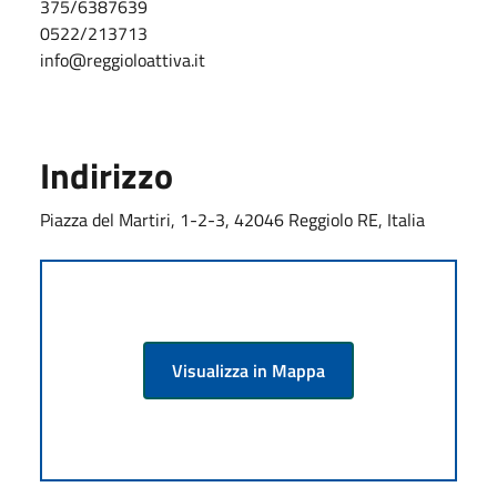
375/6387639
0522/213713
info@reggioloattiva.it
Indirizzo
Piazza del Martiri, 1-2-3, 42046 Reggiolo RE, Italia
Visualizza in Mappa