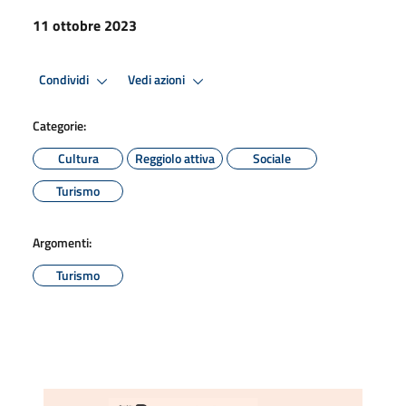
11 ottobre 2023
Condividi
Vedi azioni
Categorie:
Cultura
Reggiolo attiva
Sociale
Turismo
Argomenti:
Turismo