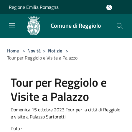
Salta al contenuto principale
Regione Emilia Romagna
Comune di Reggiolo
Home
>
Novità
>
Notizie
>
Tour per Reggiolo e Visite a Palazzo
Tour per Reggiolo e
Visite a Palazzo
Domenica 15 ottobre 2023 Tour per la città di Reggiolo
e visite a Palazzo Sartoretti
Data :