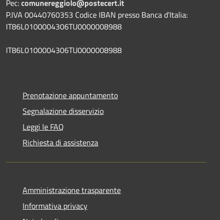
Pec:
comunereggiolo@postecert.it
P.IVA 00440760353 Codice IBAN presso Banca d’Italia:
IT86L0100004306TU0000008988
IT86L0100004306TU0000008988
Prenotazione appuntamento
Segnalazione disservizio
Leggi le FAQ
Richiesta di assistenza
Amministrazione trasparente
Informativa privacy