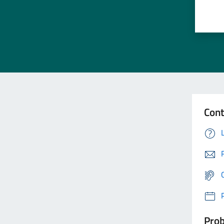
Cont
Prob