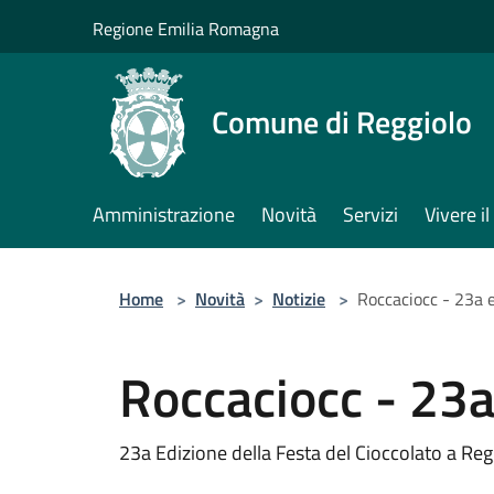
Salta al contenuto principale
Regione Emilia Romagna
Comune di Reggiolo
Amministrazione
Novità
Servizi
Vivere 
Home
>
Novità
>
Notizie
>
Roccaciocc - 23a 
Roccaciocc - 23a
23a Edizione della Festa del Cioccolato a Reg