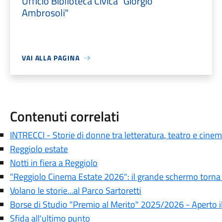
Ufficio Biblioteca Civica "Giorgio
Ambrosoli"
VAI ALLA PAGINA
Contenuti correlati
INTRECCI - Storie di donne tra letteratura, teatro e cine
Reggiolo estate
Notti in fiera a Reggiolo
"Reggiolo Cinema Estate 2026": il grande schermo torna 
Volano le storie...al Parco Sartoretti
Borse di Studio "Premio al Merito" 2025/2026 - Aperto 
Sfida all'ultimo punto