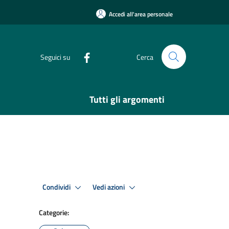
Accedi all'area personale
Seguici su
Cerca
Tutti gli argomenti
Condividi
Vedi azioni
Categorie: