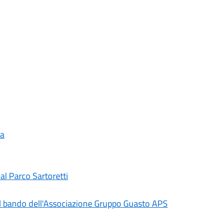
ma
al Parco Sartoretti
il bando dell'Associazione Gruppo Guasto APS