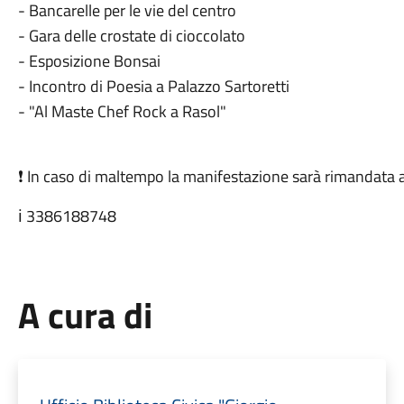
- Bancarelle per le vie del centro
- Gara delle crostate di cioccolato
- Esposizione Bonsai
- Incontro di Poesia a Palazzo Sartoretti
- "Al Maste Chef Rock a Rasol"
❗ In caso di maltempo la manifestazione sarà rimandata
ℹ️ 3386188748
A cura di