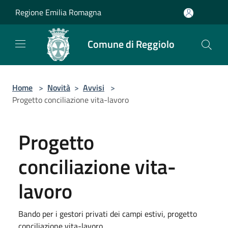
Salta al contenuto principale
Regione Emilia Romagna
Comune di Reggiolo
Home
>
Novità
>
Avvisi
>
Progetto conciliazione vita-lavoro
Progetto
conciliazione vita-
lavoro
Bando per i gestori privati dei campi estivi, progetto
conciliazione vita-lavoro