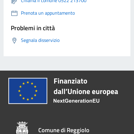
Chiama il comune 0522 213700
Prenota un appuntamento
Problemi in città
Segnala disservizio
Comune di Reggiolo