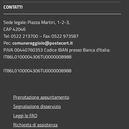
CONTATTI
Sede legale: Piazza Martiri, 1-2-3,
CAP 42046
Tel: 0522 213700 – Fax: 0522 973587
Pec:
comunereggiolo@postecert.it
P.IVA 00440760353 Codice IBAN presso Banca d’Italia:
IT86L0100004306TU0000008988
IT86L0100004306TU0000008988
Prenotazione appuntamento
Segnalazione disservizio
Leggi le FAQ
Richiesta di assistenza