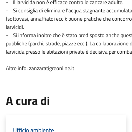
- Il larvicida non è efficace contro le zanzare adulte.
- Si consiglia di eliminare l’acqua stagnante accumulata 
(sottovasi, annaffiatoi ecc.): buone pratiche che concor
larvicidi.
- Si informa inoltre che è stato predisposto anche quest
pubbliche (parchi, strade, piazze ecc.). La collaborazione 
larvicida presso le abitazioni private è decisiva per comba
Altre info: zanzaratigreonline.it
A cura di
Ufficio ambiente