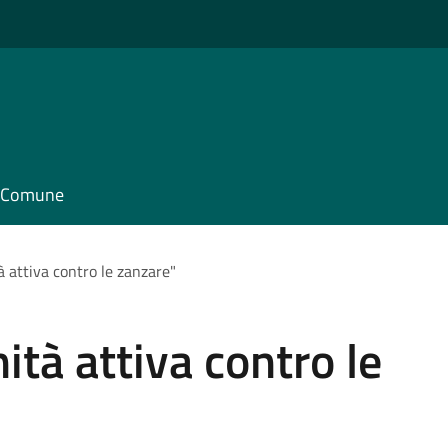
il Comune
 attiva contro le zanzare"
tà attiva contro le