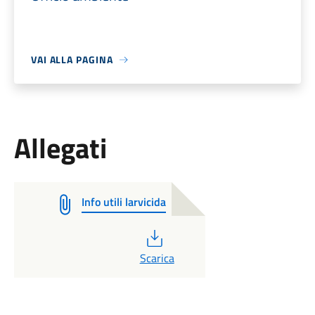
VAI ALLA PAGINA
Allegati
Info utili larvicida
PDF
Scarica