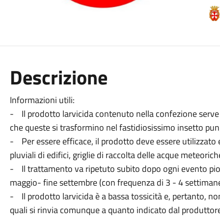
Descrizione
Informazioni utili:
- Il prodotto larvicida contenuto nella confezione serve p
che queste si trasformino nel fastidiosissimo insetto pu
- Per essere efficace, il prodotto deve essere utilizzato e
pluviali di edifici, griglie di raccolta delle acque meteoriche
- Il trattamento va ripetuto subito dopo ogni evento pio
maggio- fine settembre (con frequenza di 3 - 4 settimane
- Il prodotto larvicida è a bassa tossicità e, pertanto, no
quali si rinvia comunque a quanto indicato dal produttore (