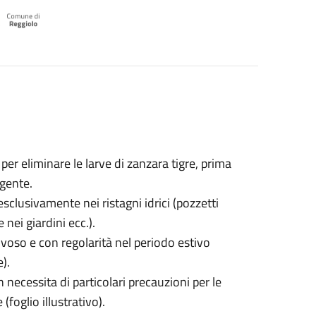
er eliminare le larve di zanzara tigre, prima
ngente.
sclusivamente nei ristagni idrici (pozzetti
 nei giardini ecc.).
voso e con regolarità nel periodo estivo
).
n necessita di particolari precauzioni per le
foglio illustrativo).