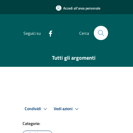
Accedi all'area personale
Seguici su
Cerca
Tutti gli argomenti
Condividi
Vedi azioni
Categorie: