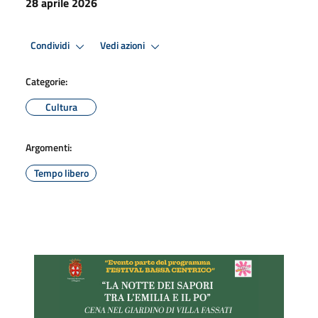
28 aprile 2026
Condividi
Vedi azioni
Categorie:
Cultura
Argomenti:
Tempo libero