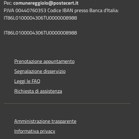
Pec:
comunereggiolo@postecert.it
P.IVA 00440760353 Codice IBAN presso Banca d’Italia:
IT86L0100004306TU0000008988
IT86L0100004306TU0000008988
Prenotazione appuntamento
Segnalazione disservizio
Leggi le FAQ
Richiesta di assistenza
Amministrazione trasparente
Informativa privacy