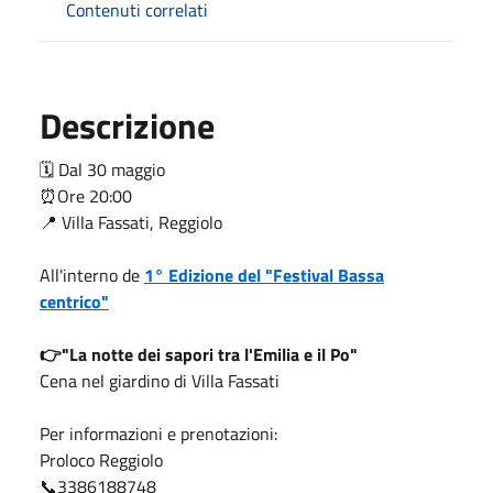
Contenuti correlati
Descrizione
🗓 Dal 30
maggio
⏰Ore 20:00
📍 Villa Fassati, Reggiolo
All'interno de
1° Edizione del "Festival Bassa
centrico"
👉"La notte dei sapori tra l'Emilia e il Po"
Cena nel giardino di Villa Fassati
Per informazioni e prenotazioni:
Proloco Reggiolo
📞
3386188748