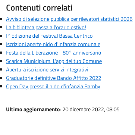
Contenuti correlati
Avviso di selezione pubblica per rilevatori statistici 2026
La biblioteca passa all'orario estivo!
I° Edizione del Festival Bassa Centrico
Iscrizioni aperte nido d'infanzia comunale
Festa della Liberazione - 80° anniversario
Scarica Municipium. L'app del tuo Comune
Apertura iscrizione servizi integrativi
Graduatorie definitive Bando Affitto 2022
Open Day presso il nido d’infanzia Bamby
Ultimo aggiornamento
: 20 dicembre 2022, 08:05