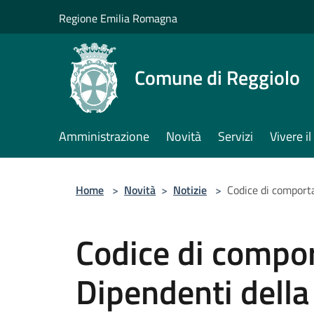
Salta al contenuto principale
Regione Emilia Romagna
Comune di Reggiolo
Amministrazione
Novità
Servizi
Vivere 
Home
>
Novità
>
Notizie
>
Codice di comport
Codice di compo
Dipendenti della