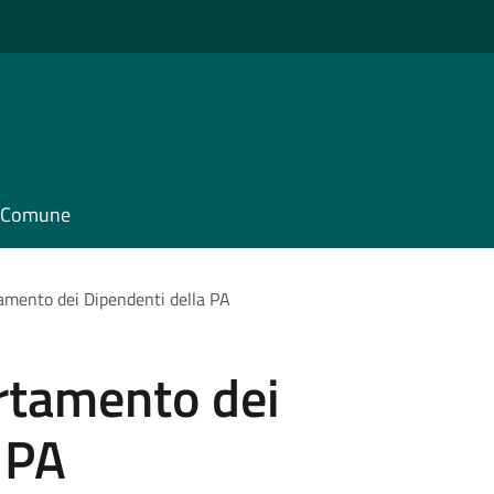
il Comune
amento dei Dipendenti della PA
rtamento dei
 PA