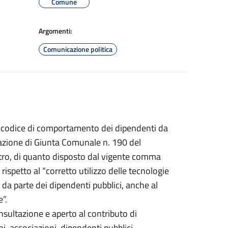
Comune
Argomenti:
Comunicazione politica
o codice di comportamento dei dipendenti da
razione di Giunta Comunale n. 190 del
ltro, di quanto disposto dal vigente comma
, rispetto al “corretto utilizzo delle tecnologie
da parte dei dipendenti pubblici, anche al
”.
nsultazione e aperto al contributo di
i, associazioni, dipendenti pubblici.