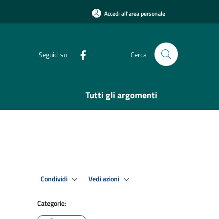
Accedi all'area personale
Seguici su
Cerca
Tutti gli argomenti
Condividi
Vedi azioni
Categorie: