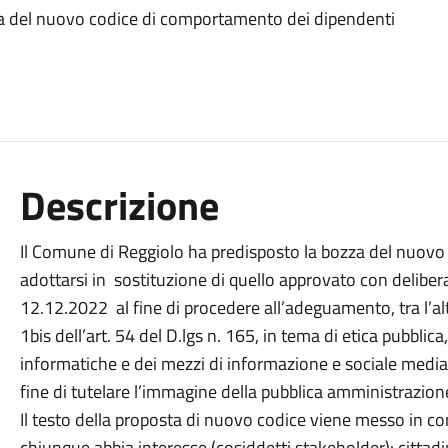
za del nuovo codice di comportamento dei dipendenti
Descrizione
Il Comune di Reggiolo ha predisposto la bozza del nuov
adottarsi in sostituzione di quello approvato con delibe
12.12.2022 al fine di procedere all’adeguamento, tra l’a
1bis dell’art. 54 del D.lgs n. 165, in tema di etica pubblica
informatiche e dei mezzi di informazione e sociale media 
fine di tutelare l’immagine della pubblica amministrazione
Il testo della proposta di nuovo codice viene messo in co
chiunque abbia interesse (cosiddetti stakeholder): cittadin