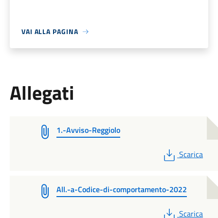
VAI ALLA PAGINA
Allegati
1.-Avviso-Reggiolo
PDF
Scarica
All.-a-Codice-di-comportamento-2022
PDF
Scarica