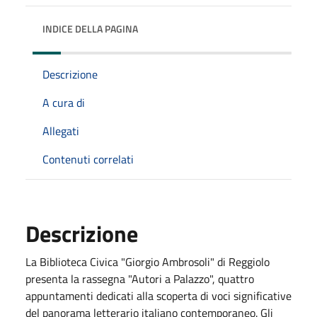
INDICE DELLA PAGINA
Descrizione
A cura di
Allegati
Contenuti correlati
Descrizione
La Biblioteca Civica "Giorgio Ambrosoli" di Reggiolo
presenta la rassegna "Autori a Palazzo", quattro
appuntamenti dedicati alla scoperta di voci significative
del panorama letterario italiano contemporaneo. Gli