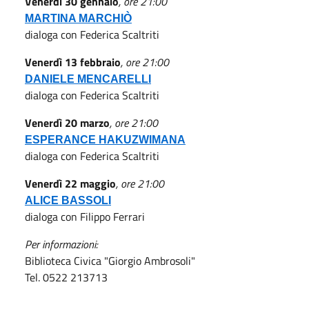
Venerdì 30 gennaio
, ore 21:00
MARTINA MARCHIÒ
dialoga con Federica Scaltriti
Venerdì 13 febbraio
, ore 21:00
DANIELE
MENCARELLI
dialoga con Federica Scaltriti
Venerdì 20 marzo
, ore 21:00
ESP
E
RANCE HAKUZWIMANA
dialoga con Federica Scaltriti
Venerdì 22 maggio
, ore 21:00
ALICE
BASSOLI
dialoga con Filippo Ferrari
Per informazioni:
Biblioteca Civica "Giorgio Ambrosoli"
Tel. 0522 213713