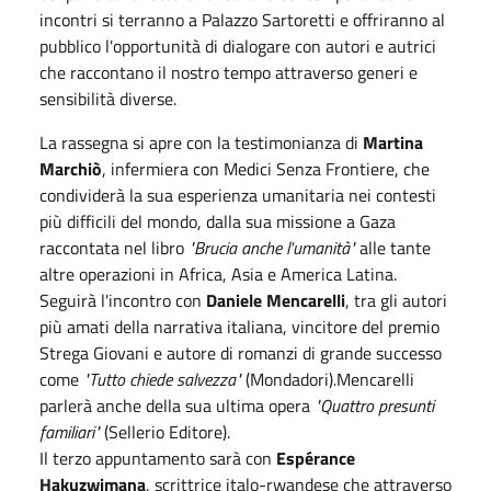
incontri si terranno a Palazzo Sartoretti e offriranno al
pubblico l'opportunità di dialogare con autori e autrici
che raccontano il nostro tempo attraverso generi e
sensibilità diverse.
La rassegna si apre con la testimonianza di
Martina
Marchiò
, infermiera con Medici Senza Frontiere, che
condividerà la sua esperienza umanitaria nei contesti
più difficili del mondo, dalla sua missione a Gaza
raccontata nel libro
"Brucia anche l'umanità"
alle tante
altre operazioni in Africa, Asia e America Latina.
Seguirà l'incontro con
Daniele Mencarelli
, tra gli autori
più amati della narrativa italiana, vincitore del premio
Strega Giovani e autore di romanzi di grande successo
come
"Tutto chiede salvezza"
(Mondadori)
.
Mencarelli
parlerà anche della sua ultima opera
"Quattro presunti
familiari"
(Sellerio Editore).
Il terzo appuntamento sarà con
Espérance
Hakuzwimana
, scrittrice italo-rwandese che attraverso