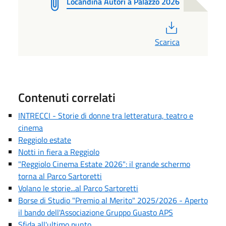
Locandina Autori a Palazzo 2026
PDF
Scarica
Contenuti correlati
INTRECCI - Storie di donne tra letteratura, teatro e
cinema
Reggiolo estate
Notti in fiera a Reggiolo
"Reggiolo Cinema Estate 2026": il grande schermo
torna al Parco Sartoretti
Volano le storie...al Parco Sartoretti
Borse di Studio "Premio al Merito" 2025/2026 - Aperto
il bando dell'Associazione Gruppo Guasto APS
Sfida all'ultimo punto