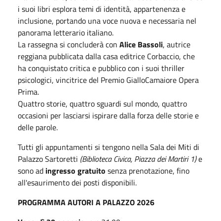
i suoi libri esplora temi di identità, appartenenza e
inclusione, portando una voce nuova e necessaria nel
panorama letterario italiano.
La rassegna si concluderà con
Alice Bassoli
, autrice
reggiana pubblicata dalla casa editrice Corbaccio, che
ha conquistato critica e pubblico con i suoi thriller
psicologici, vincitrice del Premio GialloCamaiore Opera
Prima.
Quattro storie, quattro sguardi sul mondo, quattro
occasioni per lasciarsi ispirare dalla forza delle storie e
delle parole.
Tutti gli appuntamenti si tengono nella Sala dei Miti di
Palazzo Sartoretti
(Biblioteca Civica, Piazza dei Martiri 1)
e
sono ad
ingresso gratuito
senza prenotazione, fino
all'esaurimento dei posti disponibili.
PROGRAMMA AUTORI A PALAZZO 2026