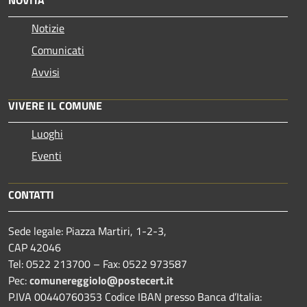
Notizie
Comunicati
Avvisi
VIVERE IL COMUNE
Luoghi
Eventi
CONTATTI
Sede legale: Piazza Martiri, 1-2-3,
CAP 42046
Tel: 0522 213700 – Fax: 0522 973587
Pec:
comunereggiolo@postecert.it
P.IVA 00440760353 Codice IBAN presso Banca d’Italia: