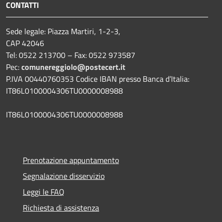
CONTATTI
Sede legale: Piazza Martiri, 1-2-3,
CAP 42046
Tel: 0522 213700 – Fax: 0522 973587
Pec:
comunereggiolo@postecert.it
P.IVA 00440760353 Codice IBAN presso Banca d’Italia:
IT86L0100004306TU0000008988
IT86L0100004306TU0000008988
Prenotazione appuntamento
Segnalazione disservizio
Leggi le FAQ
Richiesta di assistenza