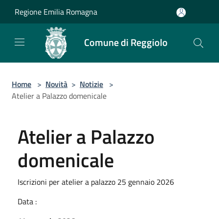
Salta al contenuto principale
Regione Emilia Romagna
Comune di Reggiolo
Home
>
Novità
>
Notizie
>
Atelier a Palazzo domenicale
Atelier a Palazzo
domenicale
Iscrizioni per atelier a palazzo 25 gennaio 2026
Data :