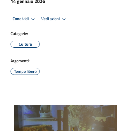
14 gennaio 2026
Condividi
Vedi azioni
Categorie:
Cultura
Argomenti:
Tempo libero