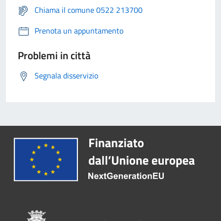
Chiama il comune 0522 213700
Prenota un appuntamento
Problemi in città
Segnala disservizio