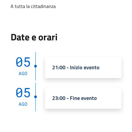
A tutta la cittadinanza
Date e orari
05
21:00 - Inizio evento
AGO
05
23:00 - Fine evento
AGO