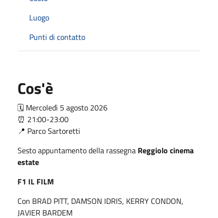
Luogo
Punti di contatto
Cos'è
🗓️ Mercoledì 5 agosto 2026
⏰ 21:00-23:00
📍 Parco Sartoretti
Sesto appuntamento della rassegna
Reggiolo cinema
estate
F1 IL FILM
Con BRAD PITT, DAMSON IDRIS, KERRY CONDON,
JAVIER BARDEM