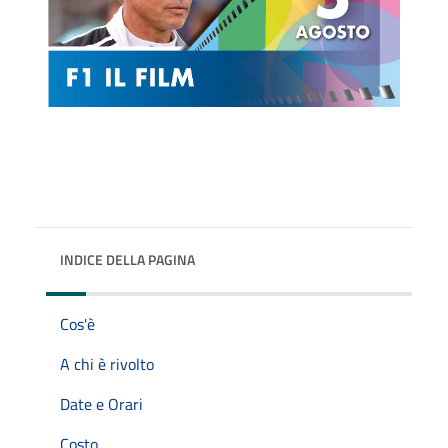
INDICE DELLA PAGINA
Cos'è
A chi è rivolto
Date e Orari
Costo