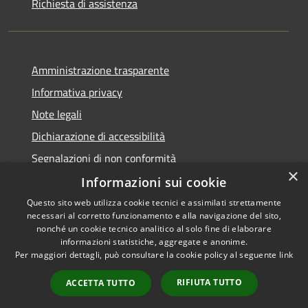
Richiesta di assistenza
Amministrazione trasparente
Informativa privacy
Note legali
Dichiarazione di accessibilità
Segnalazioni di non conformità
×
Informazioni sui cookie
Questo sito web utilizza cookie tecnici e assimilati strettamente
necessari al corretto funzionamento e alla navigazione del sito,
RSS
Copyright © 2026 • Comune di
nonché un cookie tecnico analitico al solo fine di elaborare
Accessibilità
informazioni statistiche, aggregate e anonime.
Reggiolo • Powered by
Per maggiori dettagli, può consultare la cookie policy al seguente
link
Privacy
Municipium
Accesso
•
Cookie
redazione
RIFIUTA TUTTO
ACCETTA TUTTO
Mappa del sito