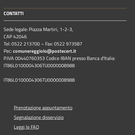
CONTATTI
Sede legale: Piazza Martiri, 1-2-3,
CAP 42046
Tel: 0522 213700 – Fax: 0522 973587
Pec:
comunereggiolo@postecert.it
P.IVA 00440760353 Codice IBAN presso Banca d’Italia:
IT86L0100004306TU0000008988
IT86L0100004306TU0000008988
Prenotazione appuntamento
Segnalazione disservizio
Leggi le FAQ