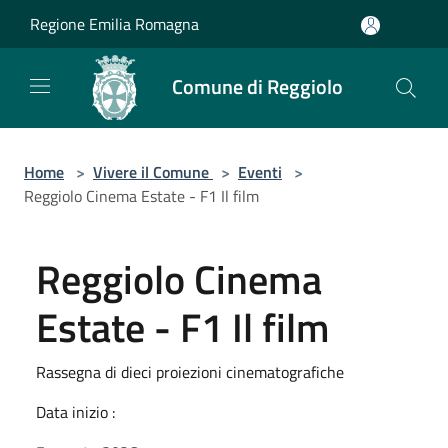
Salta al contenuto principale
Regione Emilia Romagna
Comune di Reggiolo
Home
>
Vivere il Comune
>
Eventi
>
Reggiolo Cinema Estate - F1 Il film
Reggiolo Cinema
Estate - F1 Il film
Rassegna di dieci proiezioni cinematografiche
Data inizio :