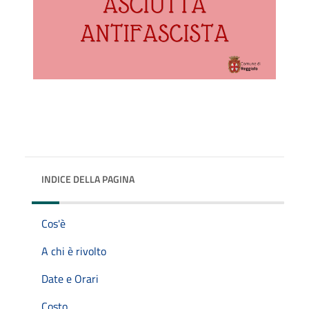
INDICE DELLA PAGINA
Cos'è
A chi è rivolto
Date e Orari
Costo