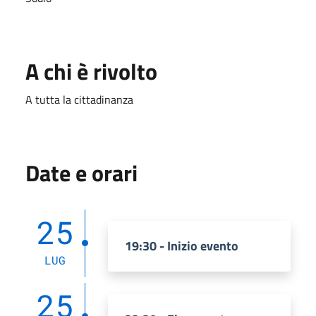
A chi è rivolto
A tutta la cittadinanza
Date e orari
25
19:30 - Inizio evento
LUG
25