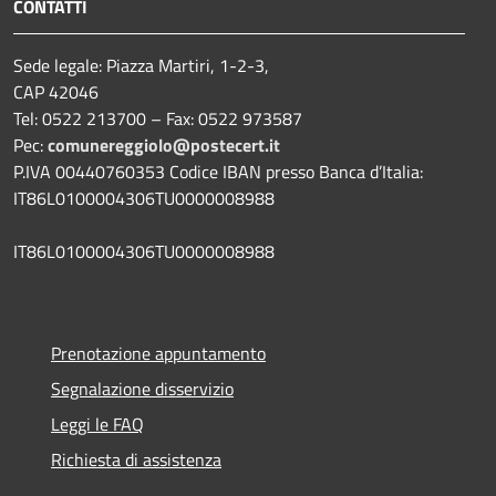
CONTATTI
Sede legale: Piazza Martiri, 1-2-3,
CAP 42046
Tel: 0522 213700 – Fax: 0522 973587
Pec:
comunereggiolo@postecert.it
P.IVA 00440760353 Codice IBAN presso Banca d’Italia:
IT86L0100004306TU0000008988
IT86L0100004306TU0000008988
Prenotazione appuntamento
Segnalazione disservizio
Leggi le FAQ
Richiesta di assistenza