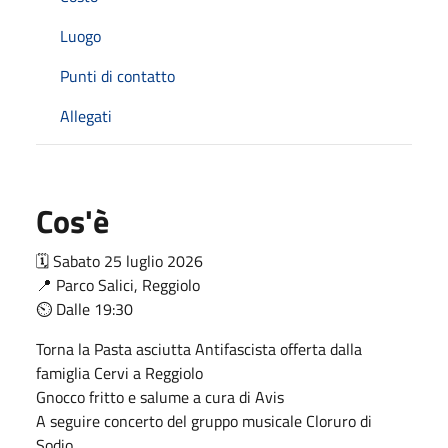
Luogo
Punti di contatto
Allegati
Cos'è
🗓️ Sabato 25 luglio 2026
📍 Parco Salici, Reggiolo
⏲ Dalle 19:30
Torna la Pasta asciutta Antifascista offerta dalla
famiglia Cervi a Reggiolo
Gnocco fritto e salume a cura di Avis
A seguire concerto del gruppo musicale Cloruro di
Sodio