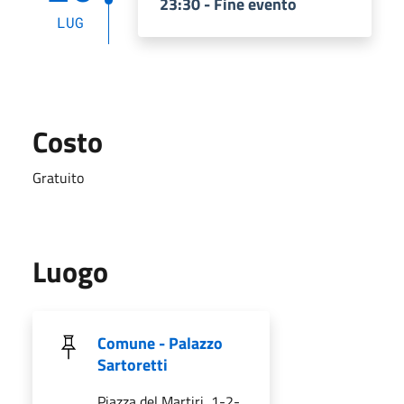
23:30 - Fine evento
LUG
Costo
Gratuito
Luogo
Comune - Palazzo
Sartoretti
Piazza del Martiri, 1-2-