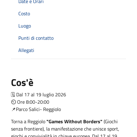
Date e Orari
Costo
Luogo
Punti di contatto
Allegati
Cos'è
🗓 Dal 17 al 19 luglio 2026
⏲ Ore 8:00-20:00
📌Parco Salici- Reggiolo
Torna a Reggiolo
"Games Without Borders"
(Giochi
senza frontiere), la manifestazione che unisce sport,
giochi e convivialità in chiave europea. Dal 17 al 19