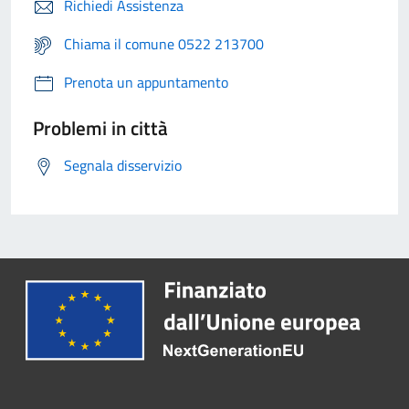
Richiedi Assistenza
Chiama il comune 0522 213700
Prenota un appuntamento
Problemi in città
Segnala disservizio