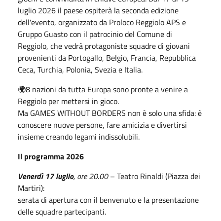
luglio 2026 il paese ospiterà la seconda edizione
dell'evento, organizzato da Proloco Reggiolo APS e
Gruppo Guasto con il patrocinio del Comune di
Reggiolo, che vedrà protagoniste squadre di giovani
provenienti da Portogallo, Belgio, Francia, Repubblica
Ceca, Turchia, Polonia, Svezia e Italia.
🌍8 nazioni da tutta Europa sono pronte a venire a
Reggiolo per mettersi in gioco.
Ma GAMES WITHOUT BORDERS non è solo una sfida: è
conoscere nuove persone, fare amicizia e divertirsi
insieme creando legami indissolubili.
Il programma 2026
Venerdì 17 luglio
, ore 20.00
– Teatro Rinaldi (Piazza dei
Martiri):
serata di apertura con il benvenuto e la presentazione
delle squadre partecipanti.