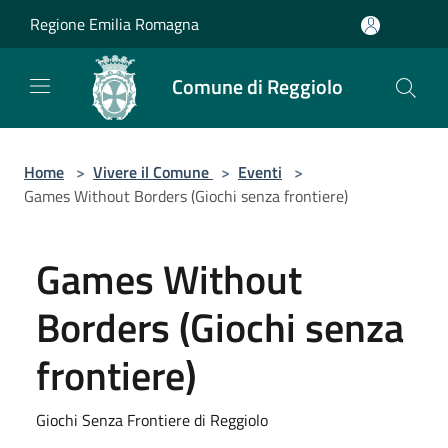
Salta al contenuto principale
Regione Emilia Romagna
Comune di Reggiolo
Home
>
Vivere il Comune
>
Eventi
>
Games Without Borders (Giochi senza frontiere)
Games Without
Borders (Giochi senza
frontiere)
Giochi Senza Frontiere di Reggiolo