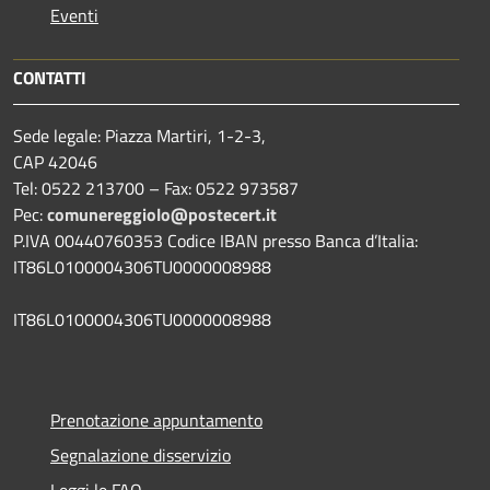
Eventi
CONTATTI
Sede legale: Piazza Martiri, 1-2-3,
CAP 42046
Tel: 0522 213700 – Fax: 0522 973587
Pec:
comunereggiolo@postecert.it
P.IVA 00440760353 Codice IBAN presso Banca d’Italia:
IT86L0100004306TU0000008988
IT86L0100004306TU0000008988
Prenotazione appuntamento
Segnalazione disservizio