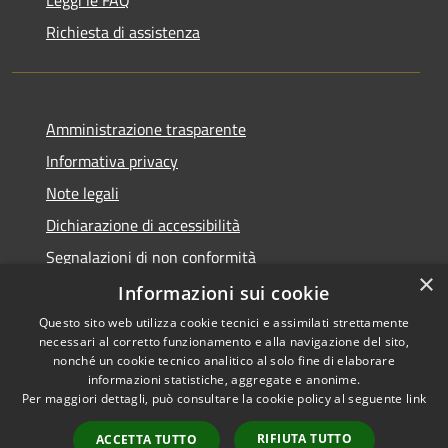
Leggi le FAQ
Richiesta di assistenza
Amministrazione trasparente
Informativa privacy
Note legali
Dichiarazione di accessibilità
Segnalazioni di non conformità
×
Informazioni sui cookie
Questo sito web utilizza cookie tecnici e assimilati strettamente
necessari al corretto funzionamento e alla navigazione del sito,
RSS
Copyright © 2026 • Comune di
nonché un cookie tecnico analitico al solo fine di elaborare
Accessibilità
informazioni statistiche, aggregate e anonime.
Reggiolo • Powered by
Per maggiori dettagli, può consultare la cookie policy al seguente
link
Privacy
Municipium
Accesso
•
Cookie
redazione
RIFIUTA TUTTO
ACCETTA TUTTO