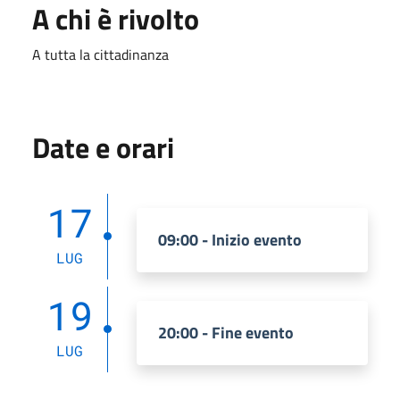
A chi è rivolto
A tutta la cittadinanza
Date e orari
17
09:00 - Inizio evento
LUG
19
20:00 - Fine evento
LUG