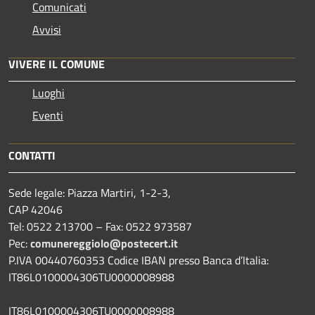
Comunicati
Avvisi
VIVERE IL COMUNE
Luoghi
Eventi
CONTATTI
Sede legale: Piazza Martiri, 1-2-3,
CAP 42046
Tel: 0522 213700 – Fax: 0522 973587
Pec:
comunereggiolo@postecert.it
P.IVA 00440760353 Codice IBAN presso Banca d’Italia:
IT86L0100004306TU0000008988
IT86L0100004306TU0000008988