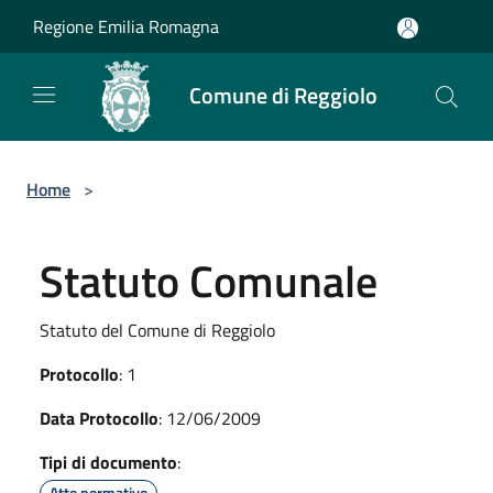
Salta al contenuto principale
Regione Emilia Romagna
Comune di Reggiolo
Home
>
Statuto Comunale
Statuto del Comune di Reggiolo
Protocollo
: 1
Data Protocollo
: 12/06/2009
Tipi di documento
:
Atto normativo