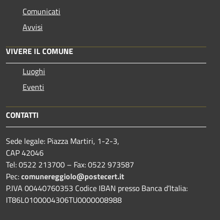
Comunicati
Avvisi
VIVERE IL COMUNE
Luoghi
Eventi
CONTATTI
Sede legale: Piazza Martiri, 1-2-3,
CAP 42046
Tel: 0522 213700 – Fax: 0522 973587
Pec:
comunereggiolo@postecert.it
P.IVA 00440760353 Codice IBAN presso Banca d’Italia:
IT86L0100004306TU0000008988